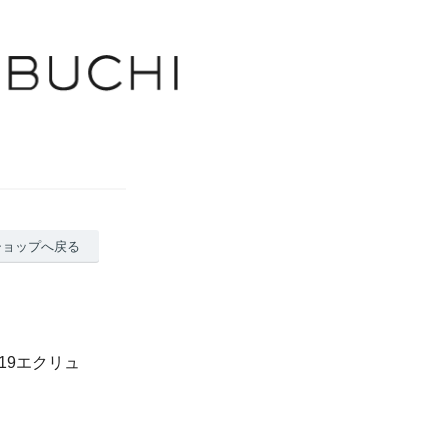
ショップへ戻る
319エクリュ