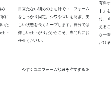
有料オ
極め、
目立たない細めのまち針でユニフォーム
ト」を
丁寧に
をしっかり固定。シワやズレを防ぎ、美
付、メ
認いた
しい状態を長くキープします。自分では
えるこ
の仕上
難しい仕上がりだからこそ、専門店にお
な一着
任せください。
だけま
今すぐユニフォーム額縁を注文する