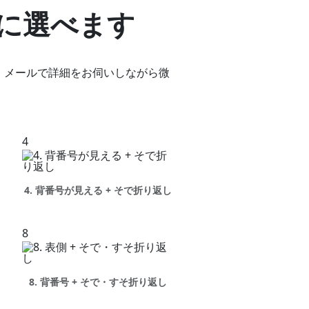
に選べます
、メールで詳細をお伺いしながら微
4
4. 背番号が見える + そで折り返し
8
8. 背番号 + そで・すそ折り返し