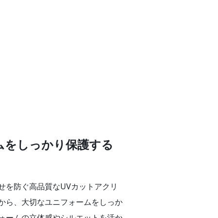
ムをしっかり保護する
せを防ぐ高品質なUVカットアクリ
から、大切なユニフォームをしっか
ォームの立体感やシルエットを活か