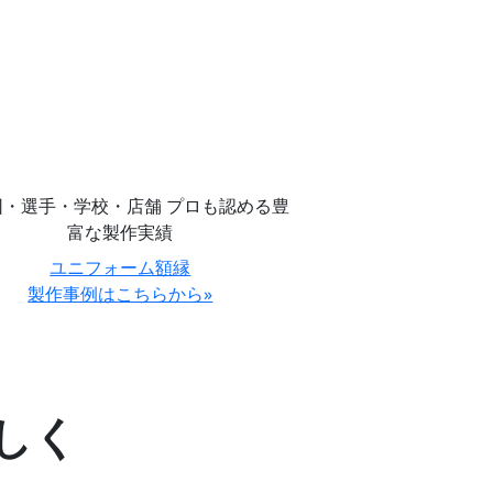
ユニフォーム額縁
製作事例はこちらから»
しく