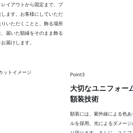
、レイアウトから固定まで、プ
装します。お客様にしていただ
送りいただくことと、飾る場所
は、届いた額縁をそのまま飾る
をお届けします。
Point3
大切なユニフォー
額装技術
額装には、紫外線による色あ
ルを採用。光によるダメージ
り守ります。さらに、ユニフ