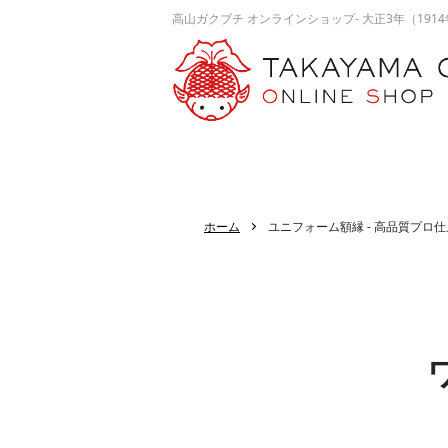
高山ガクブチ オンラインショップ- 大正3年（1
ホーム
ユニフォーム額縁 - 高品質プロ