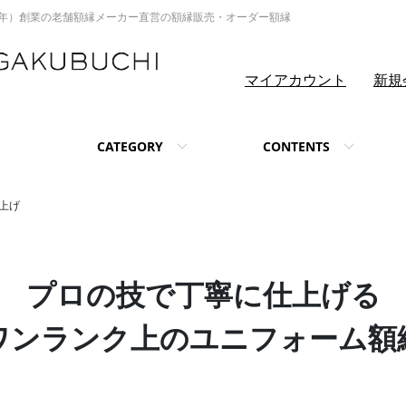
914年）創業の老舗額縁メーカー直営の額縁販売・オーダー額縁
マイアカウント
新規
CATEGORY
CONTENTS
仕上げ
プロの技で丁寧に仕上げる
ワンランク上のユニフォーム額