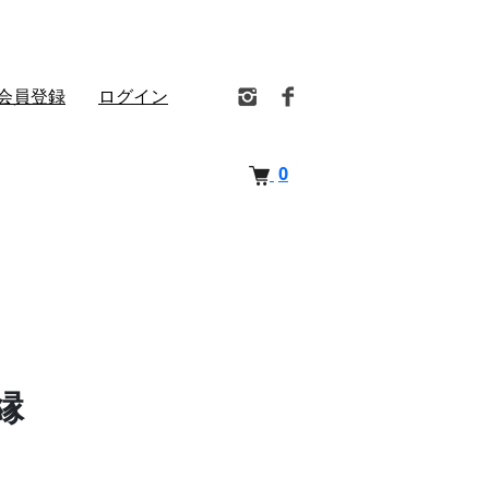
会員登録
ログイン
0
縁