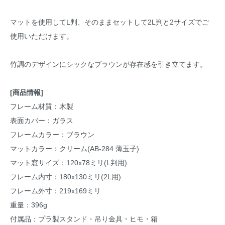
マットを使用してL判、そのままセットして2L判と2サイズでご
使用いただけます。
竹調のデザインにシックなブラウンが存在感を引き立てます。
[商品情報]
フレーム材質：木製
表面カバー：ガラス
フレームカラー：ブラウン
マットカラー：クリーム(AB-284 薄玉子)
マット窓サイズ：120x78ミリ(L判用)
フレーム内寸：180x130ミリ(2L用)
フレーム外寸：219x169ミリ
重量：396g
付属品：プラ製スタンド・吊り金具・ヒモ・箱