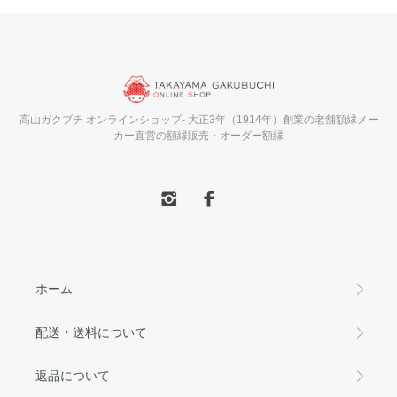
高山ガクブチ オンラインショップ- 大正3年（1914年）創業の老舗額縁メー
カー直営の額縁販売・オーダー額縁
ホーム
配送・送料について
返品について