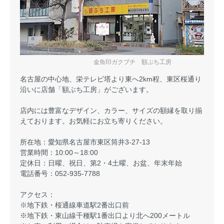
金魚印ガクブチ 額ぶち工房
名古屋の中心地、栄テレビ塔より東へ2km程、東区桜通り
沿いに店舗「額ぶち工房」がございます。
店内には豊富なデザイン、カラー、サイズの額縁を取り揃
えております。お気軽にお立ち寄りください。
所在地：愛知県名古屋市東区筒井3-27-13
営業時間：10:00～18:00
定休日：日曜、祝日、第2・4土曜、お盆、年末年始
電話番号：052-935-7788
アクセス：
※地下鉄・桜通線車道駅2番出口前
※地下鉄・東山線千種駅1番出口より北へ200メートル