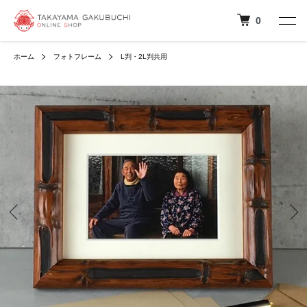
0
ホーム
フォトフレーム
L判・2L判共用