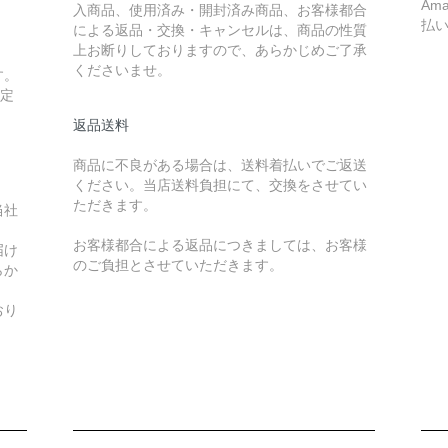
Am
入商品、使用済み・開封済み商品、お客様都合
払
による返品・交換・キャンセルは、商品の性質
上お断りしておりますので、あらかじめご了承
くださいませ。
す。
指定
返品送料
商品に不良がある場合は、送料着払いでご返送
ください。当店送料負担にて、交換をさせてい
ただきます。
当社
お客様都合による返品につきましては、お客様
届け
のご負担とさせていただきます。
らか
おり