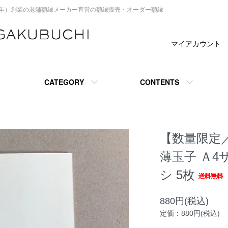
914年）創業の老舗額縁メーカー直営の額縁販売・オーダー額縁
マイアカウント
CATEGORY
CONTENTS
【数量限定／
薄玉子 Ａ4サ
シ 5枚
880円(税込)
定価：880円(税込)