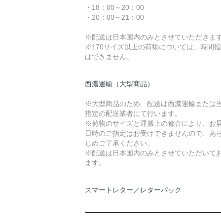
・18：00～20：00
・20：00～21：00
※配送は日本国内のみとさせていただきま
※170サイズ以上の荷物については、時間
はできません。
西濃運輸（大型商品）
※大型商品のため、配送は西濃運輸または
指定の配送業者にて行います。
※荷物のサイズと運搬上の都合により、お
日時のご指定はお受けできませんので、あ
じめご了承ください。
※配送は日本国内のみとさせていただいて
ます。
スマートレター／レターパック