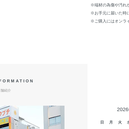
※端材の為傷や汚れ
※お手元に届いた時
※ご購入にはオンラ
NFORMATION
店舗紹介
202
日
月
火