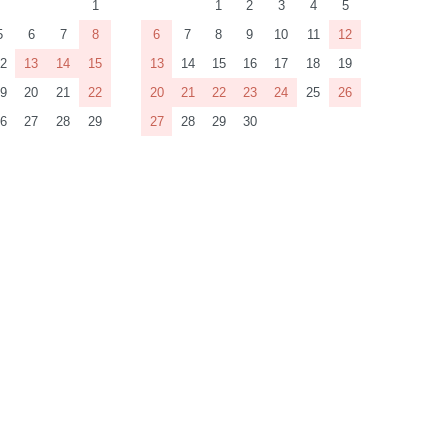
1
1
2
3
4
5
5
6
7
8
6
7
8
9
10
11
12
2
13
14
15
13
14
15
16
17
18
19
9
20
21
22
20
21
22
23
24
25
26
6
27
28
29
27
28
29
30