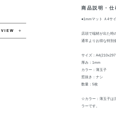
商品説明・仕
●1mmマット Ａ4サイズ
EVIEW
店頭で端材が出た時
通常よりお得な特別
サイズ：A4(210x297
厚み：1mm
カラー：薄玉子
窓抜き：ナシ
数量：5枚
☆カラー：薄玉子は
ラーです。