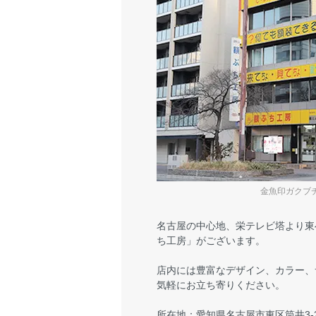
金魚印ガクブ
名古屋の中心地、栄テレビ塔より東
ち工房」がございます。
店内には豊富なデザイン、カラー、
気軽にお立ち寄りください。
所在地：愛知県名古屋市東区筒井3-27