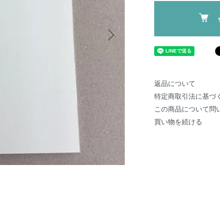
返品について
特定商取引法に基づ
この商品について問
買い物を続ける