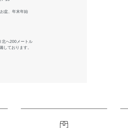
、お盆、年末年始
北へ200メートル
備しております。