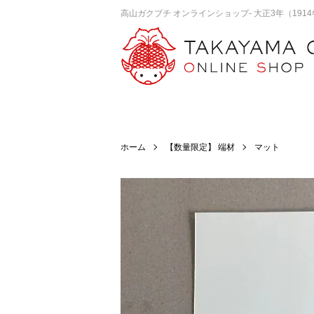
高山ガクブチ オンラインショップ- 大正3年（1
ホーム
【数量限定】 端材
マット