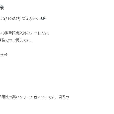
様
(210x297) 窓抜きナシ 5枚
のみ数量限定入荷のマットです。
価格でのご提供です。
mm)
汎用性の高いクリーム色マットです。廃番カ