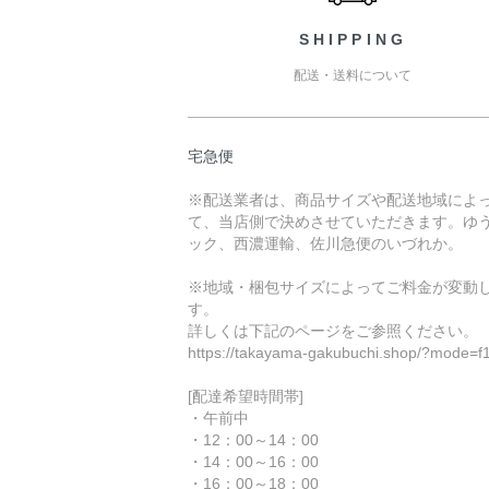
SHIPPING
配送・送料について
宅急便
※配送業者は、商品サイズや配送地域によ
て、当店側で決めさせていただきます。ゆ
ック、西濃運輸、佐川急便のいづれか。
※地域・梱包サイズによってご料金が変動
す。
詳しくは下記のページをご参照ください。
https://takayama-gakubuchi.shop/?mode=f
[配達希望時間帯]
・午前中
・12：00～14：00
・14：00～16：00
・16：00～18：00