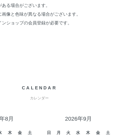
がある場合がございます。
に画像と色味が異なる場合がございます。
インショップの会員登録が必要です。
CALENDAR
カレンダー
6年8月
2026年9月
水
木
金
土
日
月
火
水
木
金
土