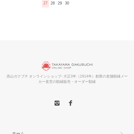
27
28
29
30
高山ガクブチ オンラインショップ- 大正3年（1914年）創業の老舗額縁メー
カー直営の額縁販売・オーダー額縁
ホーム