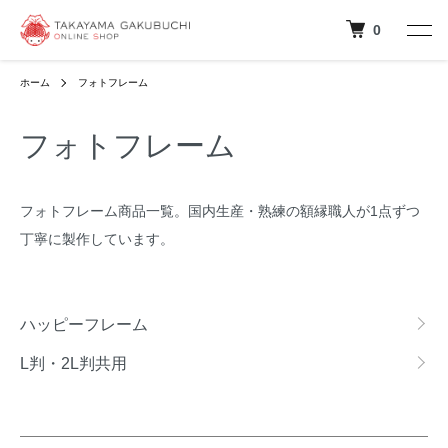
0
ホーム
フォトフレーム
フォトフレーム
フォトフレーム商品一覧。国内生産・熟練の額縁職人が1点ずつ
丁寧に製作しています。
カテゴリー一覧
ハッピーフレーム
L判・2L判共用