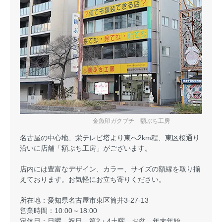
金魚印ガクブチ 額ぶち工房
名古屋の中心地、栄テレビ塔より東へ2km程、東区桜通り
沿いに店舗「額ぶち工房」がございます。
店内には豊富なデザイン、カラー、サイズの額縁を取り揃
えております。お気軽にお立ち寄りください。
所在地：愛知県名古屋市東区筒井3-27-13
営業時間：10:00～18:00
定休日：日曜、祝日、第2・4土曜、お盆、年末年始