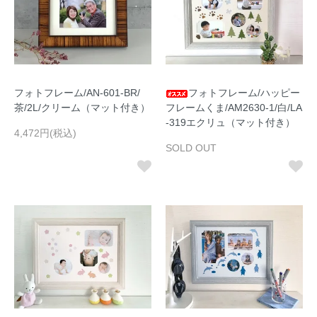
フォトフレーム/AN-601-BR/
フォトフレーム/ハッピー
茶/2L/クリーム（マット付き）
フレームくま/AM2630-1/白/LA
-319エクリュ（マット付き）
4,472円(税込)
SOLD OUT